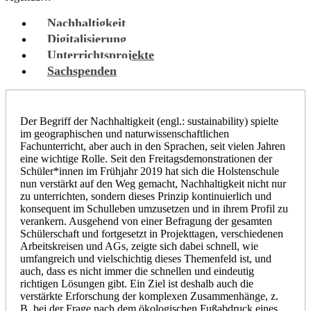
Nachhaltigkeit
Digitalisierung
Unterrichtsprojekte
Sachspenden
Der Begriff der Nachhaltigkeit (engl.: sustainability) spielte
im geographischen und naturwissenschaftlichen
Fachunterricht, aber auch in den Sprachen, seit vielen Jahren
eine wichtige Rolle. Seit den Freitagsdemonstrationen der
Schüler*innen im Frühjahr 2019 hat sich die Holstenschule
nun verstärkt auf den Weg gemacht, Nachhaltigkeit nicht nur
zu unterrichten, sondern dieses Prinzip kontinuierlich und
konsequent im Schulleben umzusetzen und in ihrem Profil zu
verankern. Ausgehend von einer Befragung der gesamten
Schülerschaft und fortgesetzt in Projekttagen, verschiedenen
Arbeitskreisen und AGs, zeigte sich dabei schnell, wie
umfangreich und vielschichtig dieses Themenfeld ist, und
auch, dass es nicht immer die schnellen und eindeutig
richtigen Lösungen gibt. Ein Ziel ist deshalb auch die
verstärkte Erforschung der komplexen Zusammenhänge, z.
B. bei der Frage nach dem ökologischen Fußabdruck eines