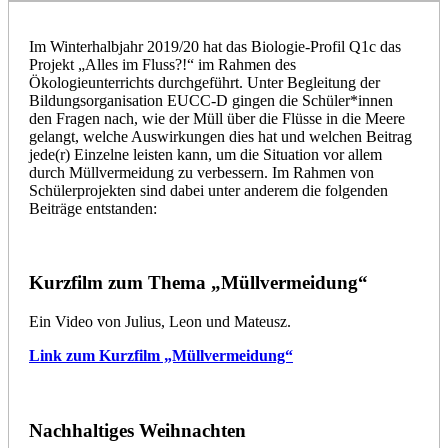
Im Winterhalbjahr 2019/20 hat das Biologie-Profil Q1c das
Projekt „Alles im Fluss?!“ im Rahmen des
Ökologieunterrichts durchgeführt. Unter Begleitung der
Bildungsorganisation EUCC-D gingen die Schüler*innen
den Fragen nach, wie der Müll über die Flüsse in die Meere
gelangt, welche Auswirkungen dies hat und welchen Beitrag
jede(r) Einzelne leisten kann, um die Situation vor allem
durch Müllvermeidung zu verbessern. Im Rahmen von
Schülerprojekten sind dabei unter anderem die folgenden
Beiträge entstanden:
Kurzfilm zum Thema „Müllvermeidung“
Ein Video von Julius, Leon und Mateusz.
Link zum Kurzfilm „Müllvermeidung“
Nachhaltiges Weihnachten