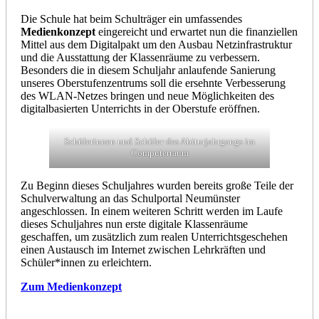
Die Schule hat beim Schulträger ein umfassendes
Medienkonzept
eingereicht und erwartet nun die finanziellen
Mittel aus dem Digitalpakt um den Ausbau Netzinfrastruktur
und die Ausstattung der Klassenräume zu verbessern.
Besonders die in diesem Schuljahr anlaufende Sanierung
unseres Oberstufenzentrums soll die ersehnte Verbesserung
des WLAN-Netzes bringen und neue Möglichkeiten des
digitalbasierten Unterrichts in der Oberstufe eröffnen.
Schülerinnen und Schüler des Abiturjahrgangs im
Computerraum
Zu Beginn dieses Schuljahres wurden bereits große Teile der
Schulverwaltung an das Schulportal Neumünster
angeschlossen. In einem weiteren Schritt werden im Laufe
dieses Schuljahres nun erste digitale Klassenräume
geschaffen, um zusätzlich zum realen Unterrichtsgeschehen
einen Austausch im Internet zwischen Lehrkräften und
Schüler*innen zu erleichtern.
Zum Medienkonzept