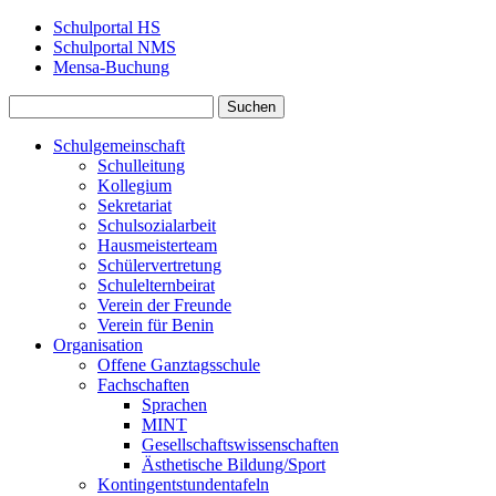
Schulportal HS
Schulportal NMS
Mensa‑Buchung
Schulgemeinschaft
Schulleitung
Kollegium
Sekretariat
Schulsozialarbeit
Hausmeisterteam
Schülervertretung
Schulelternbeirat
Verein der Freunde
Verein für Benin
Organisation
Offene Ganztagsschule
Fachschaften
Sprachen
MINT
Gesellschaftswissenschaften
Ästhetische Bildung/Sport
Kontingentstundentafeln