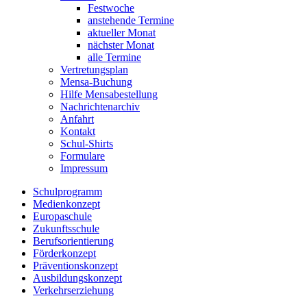
Festwoche
anstehende Termine
aktueller Monat
nächster Monat
alle Termine
Vertretungsplan
Mensa-Buchung
Hilfe Mensabestellung
Nachrichtenarchiv
Anfahrt
Kontakt
Schul-Shirts
Formulare
Impressum
Schulprogramm
Medienkonzept
Europaschule
Zukunftsschule
Berufsorientierung
Förderkonzept
Präventionskonzept
Ausbildungskonzept
Verkehrserziehung