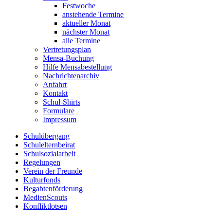
Festwoche
anstehende Termine
aktueller Monat
nächster Monat
alle Termine
Vertretungsplan
Mensa-Buchung
Hilfe Mensabestellung
Nachrichtenarchiv
Anfahrt
Kontakt
Schul-Shirts
Formulare
Impressum
Schulübergang
Schulelternbeirat
Schulsozialarbeit
Regelungen
Verein der Freunde
Kulturfonds
Begabtenförderung
MedienScouts
Konfliktlotsen