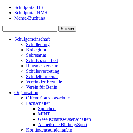
Schulportal HS
Schulportal NMS
Mensa‑Buchung
Schulgemeinschaft
Schulleitung
Kollegium
Sekretariat
Schulsozialarbeit
Hausmeisterteam
Schülervertretung
Schulelternbeirat
Verein der Freunde
Verein für Benin
Organisation
Offene Ganztagsschule
Fachschaften
Sprachen
MINT
Gesellschaftswissenschaften
Ästhetische Bildung/Sport
Kontingentstundentafeln