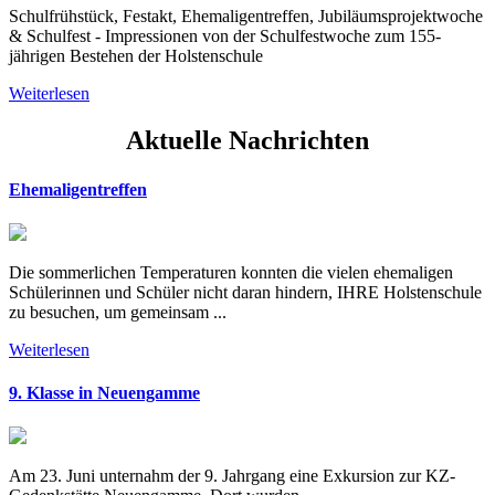
Schulfrühstück, Festakt, Ehemaligentreffen, Jubiläumsprojektwoche
& Schulfest - Impressionen von der Schulfestwoche zum 155-
jährigen Bestehen der Holstenschule
Weiterlesen
Aktuelle Nachrichten
Ehemaligentreffen
Die sommerlichen Temperaturen konnten die vielen ehemaligen
Schülerinnen und Schüler nicht daran hindern, IHRE Holstenschule
zu besuchen, um gemeinsam ...
Weiterlesen
9. Klasse in Neuengamme
Am 23. Juni unternahm der 9. Jahrgang eine Exkursion zur KZ-