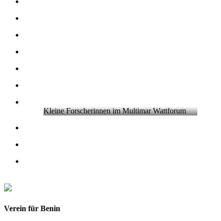
Kleine Forscherinnen im Multimar Wattforum
Verein für Benin