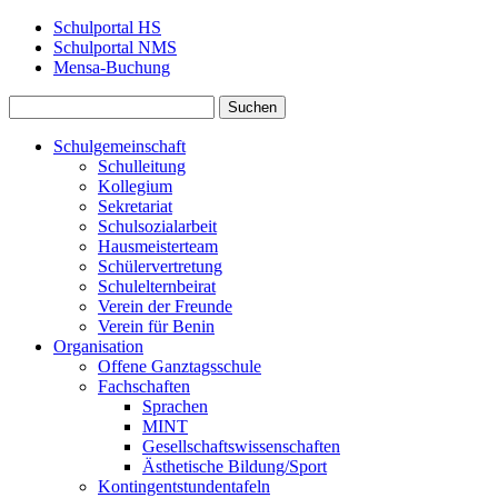
Schulportal HS
Schulportal NMS
Mensa‑Buchung
Schulgemeinschaft
Schulleitung
Kollegium
Sekretariat
Schulsozialarbeit
Hausmeisterteam
Schülervertretung
Schulelternbeirat
Verein der Freunde
Verein für Benin
Organisation
Offene Ganztagsschule
Fachschaften
Sprachen
MINT
Gesellschaftswissenschaften
Ästhetische Bildung/Sport
Kontingentstundentafeln