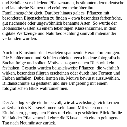
und Schüler verschiedene Pflanzenarten, bestimmten deren deutsche
und lateinische Namen und erfuhren mehr über ihre
Familienzugehörigkeit. Darüber hinaus galt es, Pflanzen mit
besonderen Eigenschaften zu finden – etwa besonders farbenfrohe,
gut riechende oder ungewöhnlich benannte Arten. So wurde der
Botanische Garten zu einem lebendigen Klassenzimmer, in dem
digitale Werkzeuge und Naturbeobachtung sinnvoll miteinander
verbunden wurden.
Auch im Kunstunterricht warteten spannende Herausforderungen.
Die Schülerinnen und Schüler erhielten verschiedene fotografische
Suchaufträge und sollten Motive aus ganz neuen Blickwinkeln
festhalten. Gesucht wurden beispielsweise Pflanzen, die wehrhaft
wirken, besonders filigran erscheinen oder durch ihre Formen und
Farben auffallen. Dabei lernten sie, Motive bewusst auszuwählen,
Bildausschnitte zu gestalten und ihre Umgebung mit einem
fotografischen Blick wahrzunehmen.
Der Ausflug zeigte eindrucksvoll, wie abwechslungsreich Lernen
außerhalb des Klassenzimmers sein kann. Mit vielen neuen
Eindrücken, gelungenen Fotos und einem geschärften Blick für die
Vielfalt der Pflanzenwelt kehrte die Klasse nach einem gelungenen
Tag nach Neumünster zurück.