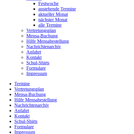
Festwoche
anstehende Termine
aktueller Monat
nächster Monat
alle Termine
Vertretungsplan
Mensa-Buchung
Hilfe Mensabestellung
Nachrichtenarchiv
Anfahrt
Kontakt
Schul-Shirts
Formulare
Impressum
Termine
Vertretungsplan
Mensa-Buchung
Hilfe Mensabestellung
Nachrichtenarchiv
Anfahrt
Kontakt
Schul-Shirts
Formulare
Impressum