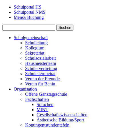
Schulportal HS
Schulportal NMS
Mensa‑Buchung
Schulgemeinschaft
Schulleitung
Kollegium
Sekretariat
Schulsozialarbeit
Hausmeisterteam
Schülervertretung
Schulelternbeirat
Verein der Freunde
Verein für Benin
Organisation
Offene Ganztagsschule
Fachschaften
Sprachen
MINT
Gesellschaftswissenschaften
Ästhetische Bildung/Sport
Kontingentstundentafeln